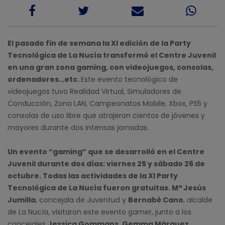
El pasado fin de semana la XI edición de la Party
Tecnológica de La Nucía transformó el Centre Juvenil
en una gran zona gaming, con videojuegos, consolas,
ordenadores…etc.
Este evento tecnológico de
videojuegos tuvo Realidad Virtual, Simuladores de
Conducción, Zona LAN, Campeonatos Mobile, Xbox, PS5 y
consolas de uso libre que atrajeron cientos de jóvenes y
mayores durante dos intensas jornadas.
Un evento “gaming” que se desarrolló en el Centre
Juvenil durante dos días: viernes 25 y sábado 26 de
octubre. Todas las actividades de la XI Party
Tecnológica de La Nucía fueron gratuitas. Mª Jesús
Jumilla
, concejala de Juventud y
Bernabé Cano
, alcalde
de La Nucía, visitaron este evento gamer, junto a los
concejales
Jessica Gommans, Gemma Márquez,