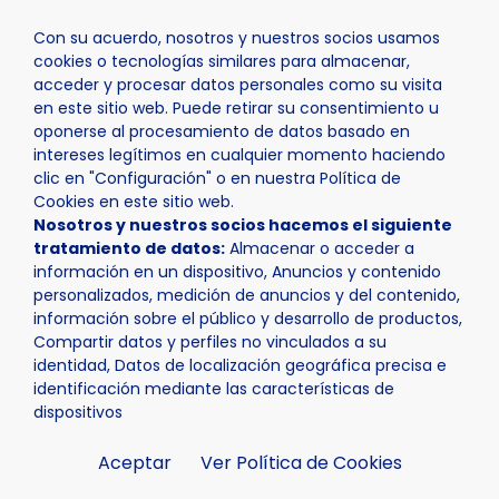
Con su acuerdo, nosotros y nuestros socios usamos
cookies o tecnologías similares para almacenar,
acceder y procesar datos personales como su visita
en este sitio web. Puede retirar su consentimiento u
oponerse al procesamiento de datos basado en
Inicio
Actualidad
Noticias
Noticia - Gran éxito de l
intereses legítimos en cualquier momento haciendo
clic en "Configuración" o en nuestra Política de
Cookies en este sitio web.
Nosotros y nuestros socios hacemos el siguiente
tratamiento de datos:
Almacenar o acceder a
información en un dispositivo, Anuncios y contenido
personalizados, medición de anuncios y del contenido,
información sobre el público y desarrollo de productos,
Compartir datos y perfiles no vinculados a su
identidad, Datos de localización geográfica precisa e
identificación mediante las características de
dispositivos
Aceptar
Ver Política de Cookies