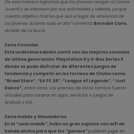
De esta manera logramos que los jóvenes vengan al Centre
Juvenil y se interesen por sus actividades y talleres, ya que
nuestro objetivo final es que sea el lugar de referencia de
los jóvenes durante todo el año”
comentó
Bernabé Cano
,
alcalde de La Nucía
Zona Consolas
Esta undécima edición contó con las mejores consolas
de última generación: Playstation 5 y X-Box Series X
donde se pudo disfrutar de diferentes juegos de
tendencia y competir en los torneos de títulos como:
“Brawl Stars”, “EA FC 25”, “League of Legends”, “Just
Dance”,
entre otros. Los premios de estos torneos fueron
virtuales para canjear en apps, servicios o juegos de
Android o iOS.
Zona mobile y Simuladores
En la “
zona mobile”,
hubo un gran espacio con wifi de
banda ancha para que los
“gamers”
pudieran jugar en