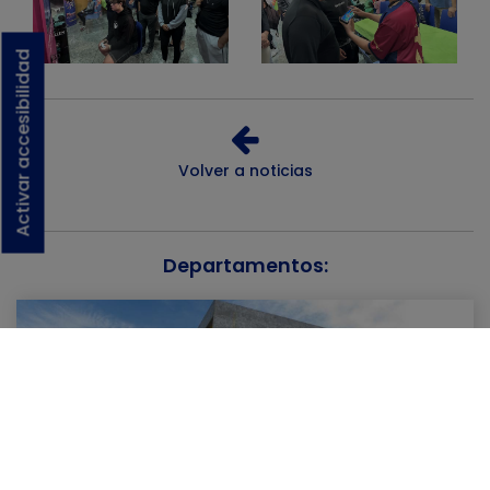
Activar accesibilidad
Volver a noticias
Departamentos:
Comercio y Empresa