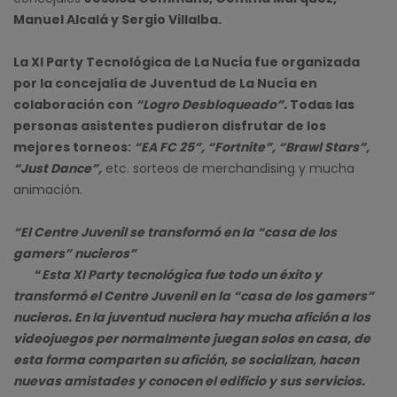
Manuel Alcalá y Sergio Villalba.
La XI Party Tecnológica de La Nucía fue organizada
por la concejalía de Juventud de La Nucía en
colaboración con
“Logro Desbloqueado”.
Todas las
personas asistentes pudieron disfrutar de los
mejores torneos:
“EA FC 25”, “Fortnite”, “Brawl Stars”,
“Just Dance”,
etc. sorteos de merchandising y mucha
animación.
“El Centre Juvenil se transformó en la “casa de los
gamers” nucieros”
“
Esta XI Party tecnológica fue todo un éxito y
transformó el Centre Juvenil en la “casa de los gamers”
nucieros. En la juventud nuciera hay mucha afición a los
videojuegos per normalmente juegan solos en casa, de
esta forma comparten su afición, se socializan, hacen
nuevas amistades y conocen el edificio y sus servicios.