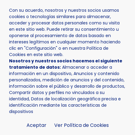
Con su acuerdo, nosotros y nuestros socios usamos
cookies o tecnologías similares para almacenar,
acceder y procesar datos personales como su visita
en este sitio web. Puede retirar su consentimiento u
oponerse al procesamiento de datos basado en
Inicio
Actualidad
Noticias
Noticia - Román Rodríguez
intereses legítimos en cualquier momento haciendo
clic en "Configuración" o en nuestra Política de
Cookies en este sitio web.
Nosotros y nuestros socios hacemos el siguiente
tratamiento de datos:
Almacenar o acceder a
información en un dispositivo, Anuncios y contenido
personalizados, medición de anuncios y del contenido,
información sobre el público y desarrollo de productos,
Compartir datos y perfiles no vinculados a su
identidad, Datos de localización geográfica precisa e
identificación mediante las características de
dispositivos
Aceptar
Ver Política de Cookies