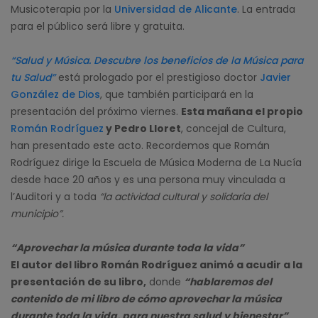
Musicoterapia por la
Universidad de Alicante
. La entrada
para el público será libre y gratuita.
“Salud y Música. Descubre los beneficios de la Música para
tu Salud”
está prologado por el prestigioso doctor
Javier
González de Dios
, que también participará en la
presentación del próximo viernes.
Esta mañana el propio
Román Rodríguez
y Pedro Lloret
, concejal de Cultura,
han presentado este acto. Recordemos que Román
Rodríguez dirige la Escuela de Música Moderna de La Nucía
desde hace 20 años y es una persona muy vinculada a
l’Auditori y a toda
“la actividad cultural y solidaria del
municipio”.
“Aprovechar la música durante toda la vida”
El autor del libro Román Rodríguez animó a acudir a la
presentación de su libro,
donde
“hablaremos del
contenido de mi libro de cómo aprovechar la música
durante toda la vida, para nuestra salud y bienestar”
.