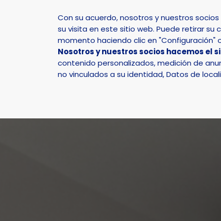
Con su acuerdo, nosotros y nuestros socio
su visita en este sitio web. Puede retirar 
momento haciendo clic en "Configuración" o 
Nosotros y nuestros socios hacemos el s
Inicio
Actualidad
Noticias
Noticia - “Musico
contenido personalizados, medición de anunc
no vinculados a su identidad, Datos de local