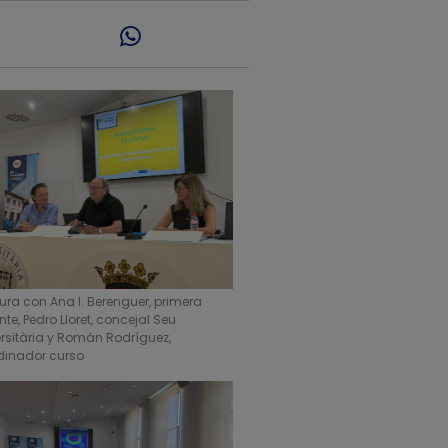
ura con Ana I. Berenguer, primera
te, Pedro Lloret, concejal Seu
ersitària y Román Rodríguez,
dinador curso