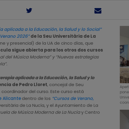
 aplicada a la Educación, la Salud y lo Social”
 Verano 2026”
de la Seu Universitària de La
ne y presencial) de la UA de cinco días, que
cula sigue abierta para los otros dos cursos
al del Música Moderna” y “Nuevas estrategias
ula”.
rapia aplicada a la Educación, la Salud y lo
ncia de Pedro Lloret
, concejal de Seu
Apert
, coordinador del curso. Este curso está
ponen
Univ
 Alicante
dentro de los
“Cursos de Verano,
coor
versitària de La Nucía, y el Ayuntamiento de La
uela de Música Moderna de La Nucía
y Centro