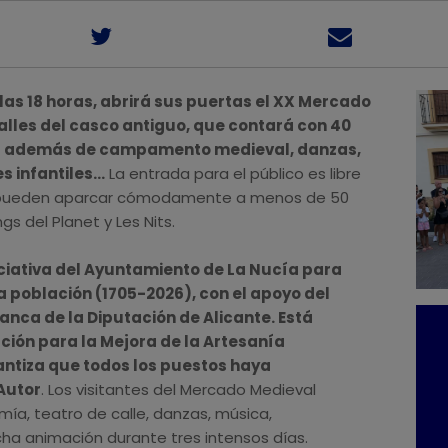
a las 18 horas, abrirá sus puertas el XX Mercado
alles del casco antiguo, que contará con 40
or además de campamento medieval, danzas,
 infantiles...
La entrada para el público es libre
tes pueden aparcar cómodamente a menos de 50
s del Planet y Les Nits.
iciativa del Ayuntamiento de La Nucía para
la población (1705-2026), con el apoyo del
nca de la Diputación de Alicante. Está
ión para la Mejora de la Artesanía
antiza que todos los puestos haya
Autor
. Los visitantes del Mercado Medieval
ía, teatro de calle, danzas, música,
ha animación durante tres intensos días.