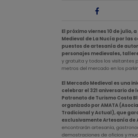
El próximo viernes 10 de julio, 
Medieval de La Nucía por las c
puestos de artesanía de aut
personajes medievales, talleres
y gratuita y todos los visitan
metros del mercado en los parking
El Mercado Medieval es una in
celebrar el 321 aniversario de 
Patronato de Turismo Costa Bla
organizado por AMATA (Asociac
Tradicional y Actual), que gar
exclusivamente Artesanía de 
encontrarán artesanía, gastronom
demostraciones de oficios y muc