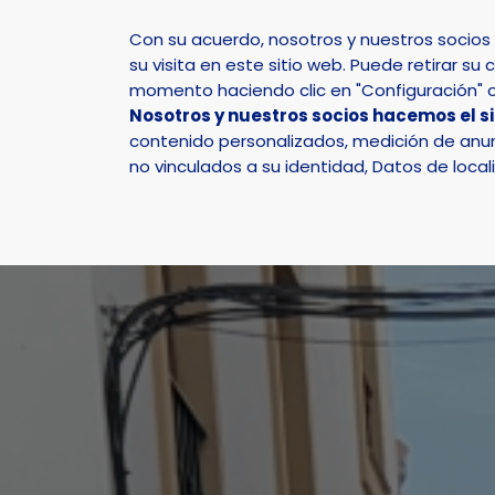
Con su acuerdo, nosotros y nuestros socio
su visita en este sitio web. Puede retirar 
momento haciendo clic en "Configuración" o 
Nosotros y nuestros socios hacemos el s
Inicio
Actualidad
Noticias
Noticia - El XX M
contenido personalizados, medición de anunc
no vinculados a su identidad, Datos de local