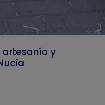
 artesanía y
 Nucía