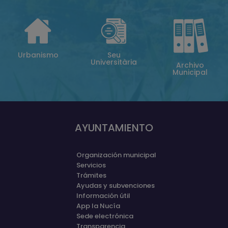
Urbanismo
Seu
Universitària
Archivo
Municipal
AYUNTAMIENTO
Organización municipal
Servicios
Trámites
Ayudas y subvenciones
Información útil
App la Nucía
Sede electrónica
Transparencia