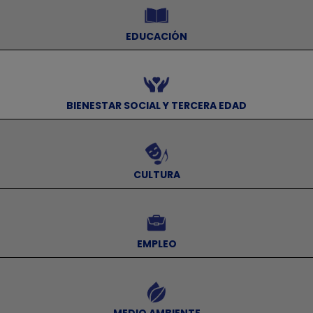
EDUCACIÓN
⠀
BIENESTAR SOCIAL Y TERCERA EDAD
⠀
CULTURA
⠀
EMPLEO
⠀