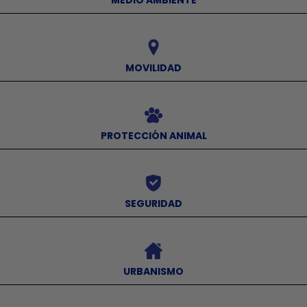
MEDIO AMBIENTE
⠀
MOVILIDAD
⠀
PROTECCIÓN ANIMAL
⠀
SEGURIDAD
⠀
URBANISMO
⠀