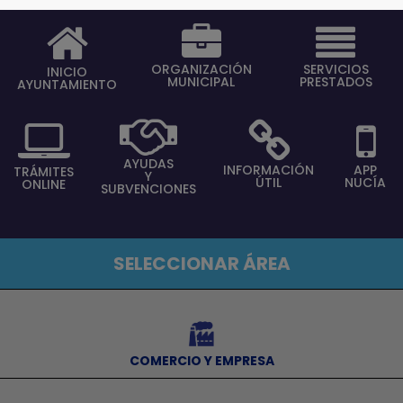
ORGANIZACIÓN
SERVICIOS
INICIO
MUNICIPAL
PRESTADOS
AYUNTAMIENTO
AYUDAS
INFORMACIÓN
APP
TRÁMITES
Y
ÚTIL
NUCÍA
ONLINE
SUBVENCIONES
SELECCIONAR ÁREA
⠀
COMERCIO Y EMPRESA
⠀