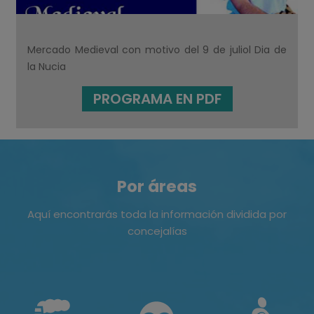
Mercado Medieval con motivo del 9 de juliol Dia de
la Nucia
PROGRAMA EN PDF
Por áreas
Aquí encontrarás toda la información dividida por
concejalías