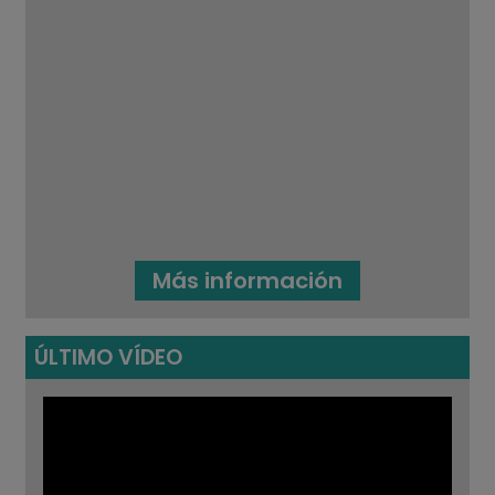
Más información
ÚLTIMO VÍDEO