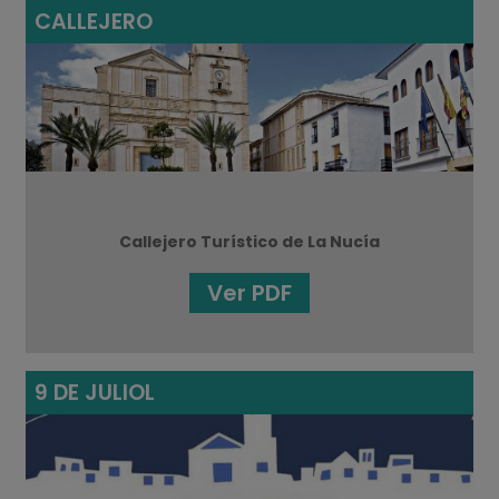
CALLEJERO
Callejero Turístico de La Nucía
Ver PDF
9 DE JULIOL