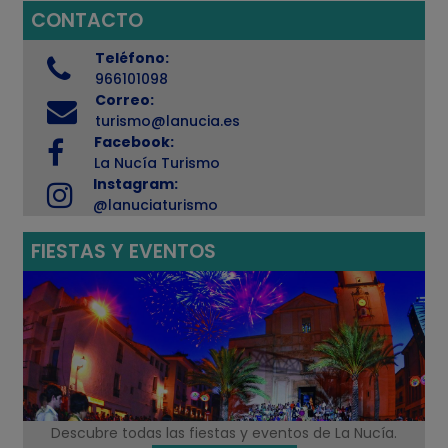
CONTACTO
Teléfono:
966101098
Correo:
turismo@lanucia.es
Facebook:
La Nucía Turismo
Instagram:
@lanuciaturismo
FIESTAS Y EVENTOS
Descubre todas las fiestas y eventos de La Nucía.