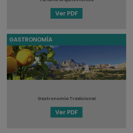
Ver PDF
GASTRONOMÍA
Gastronomía Tradicional
Ver PDF