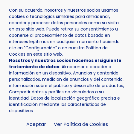
Con su acuerdo, nosotros y nuestros socios usamos
cookies o tecnologías similares para almacenar,
acceder y procesar datos personales como su visita
en este sitio web. Puede retirar su consentimiento u
oponerse al procesamiento de datos basado en
Inicio
Actualidad
Noticias
Noticia - El próximo lu
intereses legítimos en cualquier momento haciendo
clic en "Configuración" o en nuestra Política de
Cookies en este sitio web.
Nosotros y nuestros socios hacemos el siguiente
tratamiento de datos:
Almacenar o acceder a
información en un dispositivo, Anuncios y contenido
personalizados, medición de anuncios y del contenido,
información sobre el público y desarrollo de productos,
Compartir datos y perfiles no vinculados a su
identidad, Datos de localización geográfica precisa e
identificación mediante las características de
dispositivos
Aceptar
Ver Política de Cookies