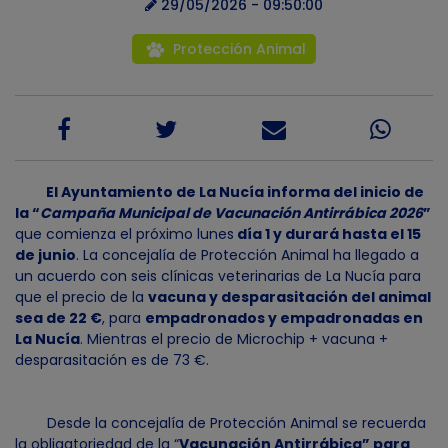
29/05/2026 - 09:50:00
Protección Animal
El Ayuntamiento de La Nucía informa del inicio de
la “
Campaña Municipal de Vacunación Antirrábica 2026
”
que comienza el próximo lunes
día 1 y durará hasta el 15
de junio
. La concejalía de Protección Animal ha llegado a
un acuerdo con seis clínicas veterinarias de La Nucía para
que el precio de la
vacuna y desparasitación del animal
sea de 22 €
, para
empadronados y empadronadas en
La Nucía
. Mientras el precio de Microchip + vacuna +
desparasitación es de 73 €.
Desde la concejalía de Protección Animal se recuerda
la obligatoriedad de la “
Vacunación Antirrábica” para