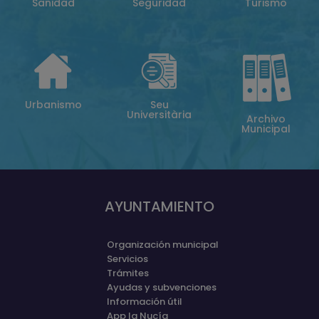
Sanidad
Seguridad
Turismo
Urbanismo
Seu
Universitària
Archivo
Municipal
AYUNTAMIENTO
Organización municipal
Servicios
Trámites
Ayudas y subvenciones
Información útil
App la Nucía