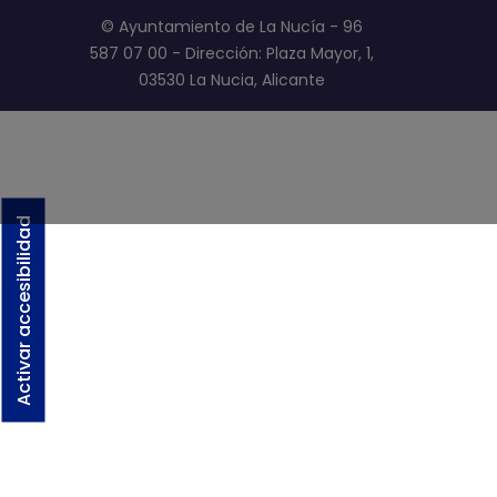
© Ayuntamiento de La Nucía - 96
587 07 00 - Dirección: Plaza Mayor, 1,
03530 La Nucia, Alicante
Activar accesibilidad